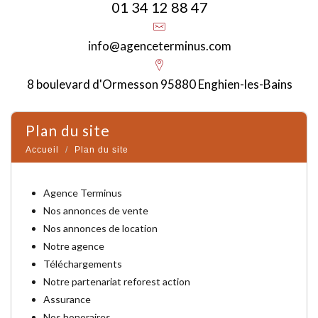
01 34 12 88 47
info@agenceterminus.com
8 boulevard d'Ormesson 95880 Enghien-les-Bains
plan du site
Accueil
Plan du site
Agence Terminus
Nos annonces de vente
Nos annonces de location
Notre agence
Téléchargements
Notre partenariat reforest action
Assurance
Nos honoraires