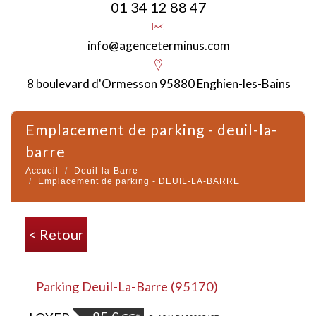
01 34 12 88 47
info@agenceterminus.com
8 boulevard d'Ormesson 95880 Enghien-les-Bains
emplacement de parking - deuil-la-
barre
Accueil
Deuil-la-Barre
Emplacement de parking - DEUIL-LA-BARRE
< Retour
Parking Deuil-La-Barre (95170)