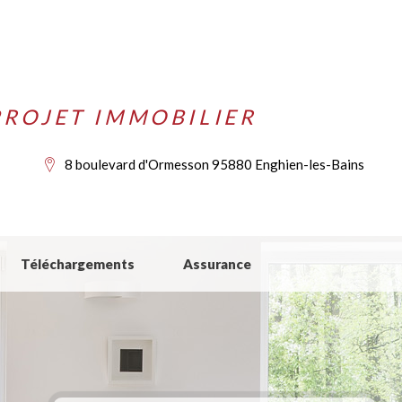
ROJET IMMOBILIER
8 boulevard d'Ormesson 95880 Enghien-les-Bains
Téléchargements
Assurance