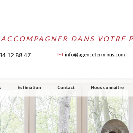
 ACCOMPAGNER DANS VOTRE P
34 12 88 47
info@agenceterminus.com
s
Estimation
Contact
Nous connaitre