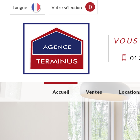
0
Langue
Votre sélection
VOUS
01 
Accueil
Ventes
Location